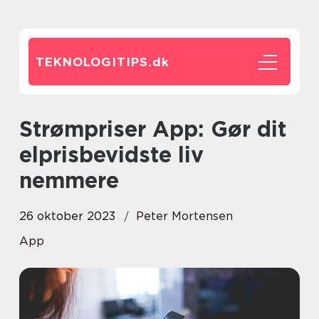
TEKNOLOGITIPS.
dk
Strømpriser App: Gør dit
elprisbevidste liv
nemmere
26 oktober 2023
Peter Mortensen
App