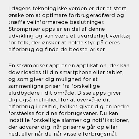
I dagens teknologiske verden er der et stort
ønske om at optimere forbrugeradfærd og
træffe velinformerede beslutninger.
Strømpriser apps er en del af denne
udvikling og kan være et uvurderligt værktøj
for folk, der ønsker at holde styr på deres
elforbrug og finde de bedste priser.
En strømpriser app er en applikation, der kan
downloades til din smartphone eller tablet,
og som giver dig mulighed for at
sammenligne priser fra forskellige
eludbydere i dit område. Disse apps giver
dig også mulighed for at overvåge dit
elforbrug i realtid, hvilket giver dig en bedre
forståelse for dine forbrugsvaner. Du kan
indstille forskellige alarmer og notifikationer,
der advarer dig, når priserne går op eller
ned, eller når du når visse elforbrugsmål.