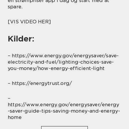
en strømpriser app i dag og start med at
spare.
[VIS VIDEO HER]
Kilder:
– https://www.energy.gov/energysaver/save-
electricity-and-fuel/lighting-choices-save-
you-money/how-energy-efficient-light
– https://energytrust.org/
–
https://www.energy.gov/energysaver/energy
-saver-guide-tips-saving-money-and-energy-
home