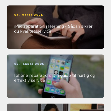
03. marts 2025
iPad reparation i Herning - Sådan sikrer
du kvalitetsservice
02. januar 2025
Iphone reparation: Din guide til hurtig og
effektiv service