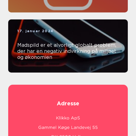
17. januar 2024
Madspild er et alvorligt globalt problem,
der har en negativ indvirkning på miljøet
og økonomien
Adresse