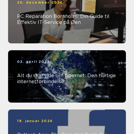
20. december 2024
PC Reparation Bornholm: Din Guide til
Effektiv IT-Service på Øen
02. april 2024
Alt du skal vide om fibernet: Den hurtige
internetforbindelse
18. januar 2024