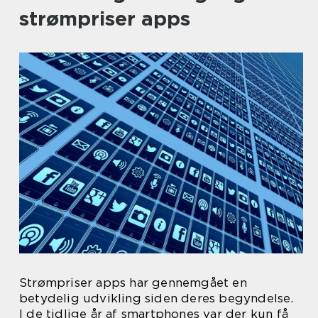
strømpriser apps
Strømpriser apps har gennemgået en
betydelig udvikling siden deres begyndelse.
I de tidlige år af smartphones var der kun få