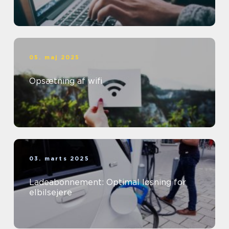
05. maj 2025
Opsætning af wifi
03. marts 2025
Ladeabonnement: Optimal løsning for
elbilsejere