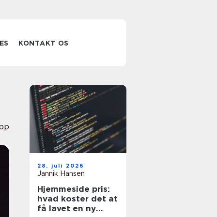
ES
KONTAKT OS
pp
28. juli 2026
Jannik Hansen
Hjemmeside pris:
hvad koster det at
få lavet en ny