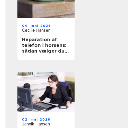
04. juni 2026
Cecilie Hansen
Reparation af
telefon i horsens:
sådan vælger du
den rigtige
løsning
02. maj 2026
Jannik Hansen