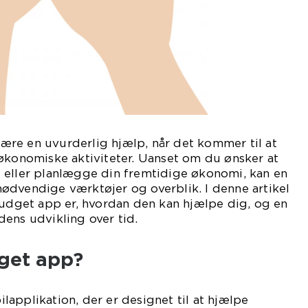
re en uvurderlig hjælp, når det kommer til at
økonomiske aktiviteter. Uanset om du ønsker at
 eller planlægge din fremtidige økonomi, kan en
ødvendige værktøjer og overblik. I denne artikel
budget app er, hvordan den kan hjælpe dig, og en
ens udvikling over tid.
get app?
applikation, der er designet til at hjælpe