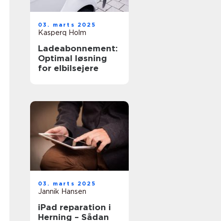
03. marts 2025
Kasperq Holm
Ladeabonnement:
Optimal løsning
for elbilsejere
03. marts 2025
Jannik Hansen
iPad reparation i
Herning – Sådan