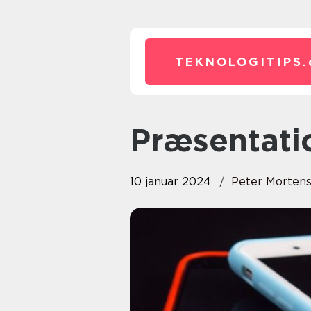
TEKNOLOGITIPS.
Præsentat
10 januar 2024
Peter Morten