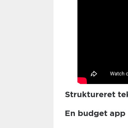
Struktureret te
En budget app 