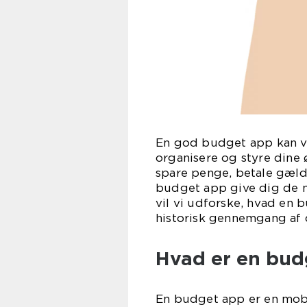
En god budget app kan væ
organisere og styre dine 
spare penge, betale gæld
budget app give dig de n
vil vi udforske, hvad en 
historisk gennemgang af d
Hvad er en bud
En budget app er en mobil