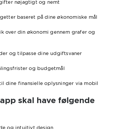
ifter nøjagtigt og nemt
getter baseret på dine økonomiske mål
blik over din økonomi gennem grafer og
der og tilpasse dine udgiftsvaner
lingsfrister og budgetmål
il dine finansielle oplysninger via mobil
app skal have følgende
e og intuitivt design