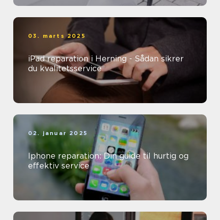
03. marts 2025
iPad reparation i Herning - Sådan sikrer
du kvalitetsservice
02. januar 2025
Iphone reparation: Din guide til hurtig og
effektiv service