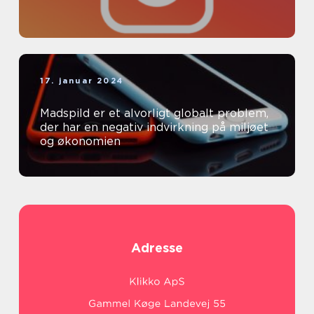
17. januar 2024
Madspild er et alvorligt globalt problem,
der har en negativ indvirkning på miljøet
og økonomien
Adresse