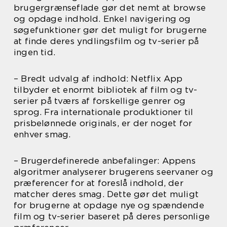
brugergrænseflade gør det nemt at browse
og opdage indhold. Enkel navigering og
søgefunktioner gør det muligt for brugerne
at finde deres yndlingsfilm og tv-serier på
ingen tid.
– Bredt udvalg af indhold: Netflix App
tilbyder et enormt bibliotek af film og tv-
serier på tværs af forskellige genrer og
sprog. Fra internationale produktioner til
prisbelønnede originals, er der noget for
enhver smag.
– Brugerdefinerede anbefalinger: Appens
algoritmer analyserer brugerens seervaner og
præferencer for at foreslå indhold, der
matcher deres smag. Dette gør det muligt
for brugerne at opdage nye og spændende
film og tv-serier baseret på deres personlige