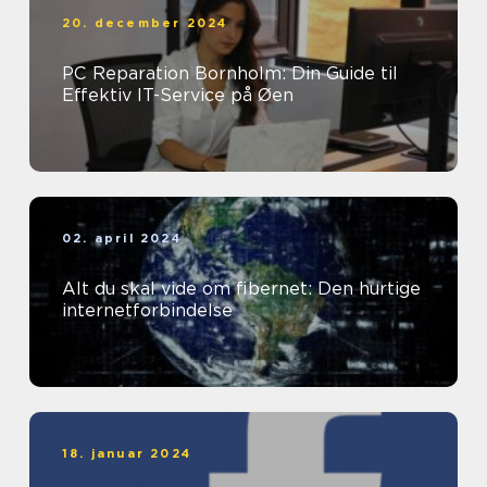
20. december 2024
PC Reparation Bornholm: Din Guide til
Effektiv IT-Service på Øen
02. april 2024
Alt du skal vide om fibernet: Den hurtige
internetforbindelse
18. januar 2024