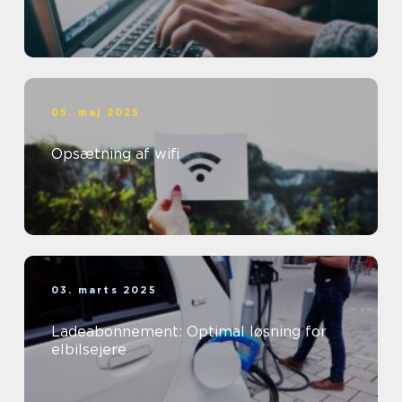
05. maj 2025
Opsætning af wifi
03. marts 2025
Ladeabonnement: Optimal løsning for
elbilsejere