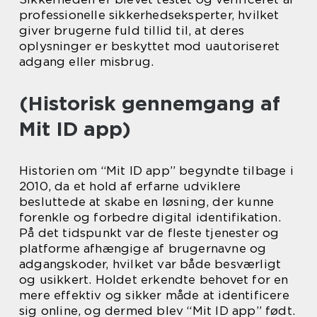
professionelle sikkerhedseksperter, hvilket
giver brugerne fuld tillid til, at deres
oplysninger er beskyttet mod uautoriseret
adgang eller misbrug.
(Historisk gennemgang af
Mit ID app)
Historien om “Mit ID app” begyndte tilbage i
2010, da et hold af erfarne udviklere
besluttede at skabe en løsning, der kunne
forenkle og forbedre digital identifikation.
På det tidspunkt var de fleste tjenester og
platforme afhængige af brugernavne og
adgangskoder, hvilket var både besværligt
og usikkert. Holdet erkendte behovet for en
mere effektiv og sikker måde at identificere
sig online, og dermed blev “Mit ID app” født.