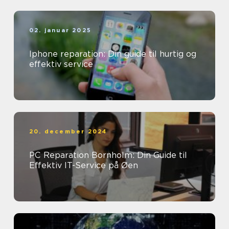
02. januar 2025
Iphone reparation: Din guide til hurtig og
effektiv service
20. december 2024
PC Reparation Bornholm: Din Guide til
Effektiv IT-Service på Øen