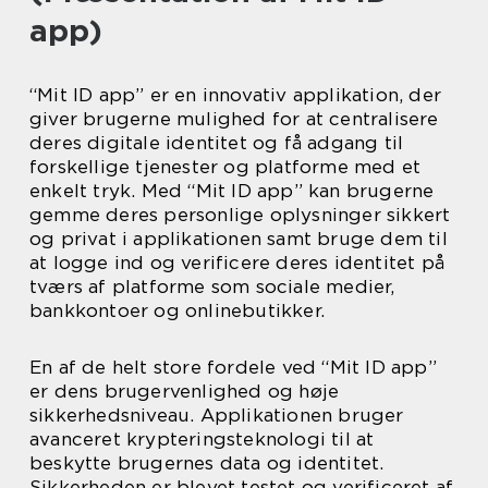
app)
“Mit ID app” er en innovativ applikation, der
giver brugerne mulighed for at centralisere
deres digitale identitet og få adgang til
forskellige tjenester og platforme med et
enkelt tryk. Med “Mit ID app” kan brugerne
gemme deres personlige oplysninger sikkert
og privat i applikationen samt bruge dem til
at logge ind og verificere deres identitet på
tværs af platforme som sociale medier,
bankkontoer og onlinebutikker.
En af de helt store fordele ved “Mit ID app”
er dens brugervenlighed og høje
sikkerhedsniveau. Applikationen bruger
avanceret krypteringsteknologi til at
beskytte brugernes data og identitet.
Sikkerheden er blevet testet og verificeret af