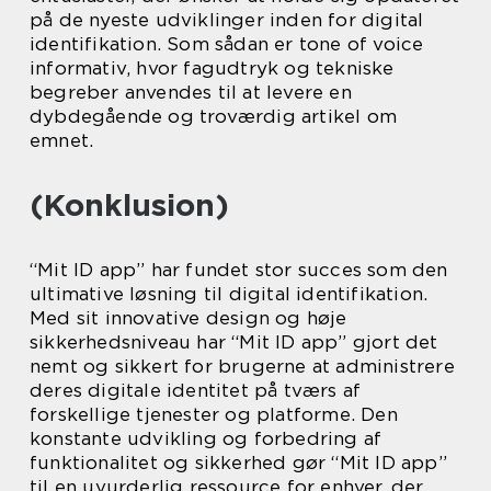
på de nyeste udviklinger inden for digital
identifikation. Som sådan er tone of voice
informativ, hvor fagudtryk og tekniske
begreber anvendes til at levere en
dybdegående og troværdig artikel om
emnet.
(Konklusion)
“Mit ID app” har fundet stor succes som den
ultimative løsning til digital identifikation.
Med sit innovative design og høje
sikkerhedsniveau har “Mit ID app” gjort det
nemt og sikkert for brugerne at administrere
deres digitale identitet på tværs af
forskellige tjenester og platforme. Den
konstante udvikling og forbedring af
funktionalitet og sikkerhed gør “Mit ID app”
til en uvurderlig ressource for enhver, der