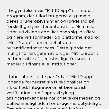
I begyndelsen var “Mit ID app” et simpelt
program, der tillod brugerne at gemme
deres brugeroplysninger og logge ind på
forskellige tjenester automatisk. Men med
tiden udviklede applikationen sig, da flere
og flere virksomheder og platforme inddrog
“Mit ID app” som en del af deres
autentificeringsproces. Dette gjorde det
muligt for brugeren at bruge “Mit ID app” til
en bred vifte af tjenester, lige fra sociale
medier til finansielle institutioner.
I løbet af de sidste par år har “Mit ID app”
løbende forbedret sin funktionalitet og
sikkerhed. Integrationen af biometrisk
verifikation som fingeravtryk og
ansigtsgenkendelse har øget sikkerheden og
bekvemmeligheden for brugerne betydeligt.
Desuden har udviklerne også indført