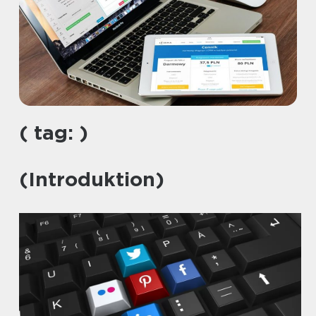
( tag: )
(Introduktion)