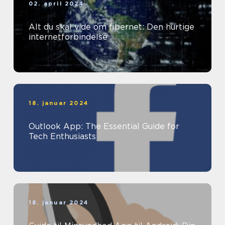
02. april 2024
Alt du skal vide om fibernet: Den hurtige
internetforbindelse
18. januar 2024
Outlook App: The Essential Guide for
Tech Enthusiasts
18. januar 2024