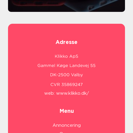
Adresse
web:
www.klikko.dk/
Menu
Annoncering