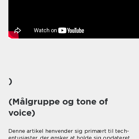
)
(Målgruppe og tone of
voice)
Denne artikel henvender sig primært til tech-
entusiaster, der ønsker at holde sig opdateret