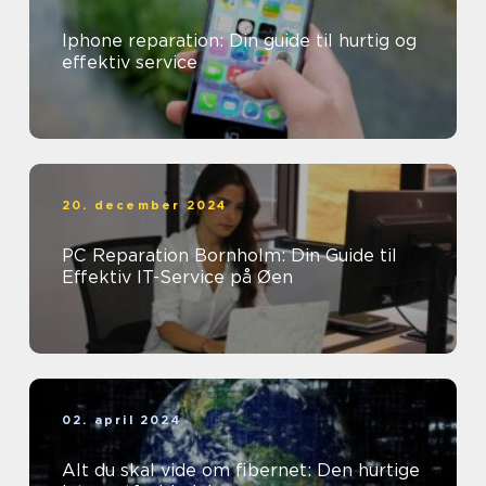
Iphone reparation: Din guide til hurtig og
effektiv service
20. december 2024
PC Reparation Bornholm: Din Guide til
Effektiv IT-Service på Øen
02. april 2024
Alt du skal vide om fibernet: Den hurtige