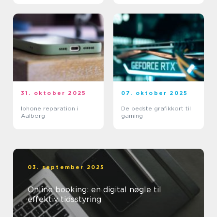
31. oktober 2025
07. oktober 2025
Iphone reparation i
De bedste grafikkort til
Aalborg
gaming
03. september 2025
Online booking: en digital nøgle til
effektiv tidsstyring