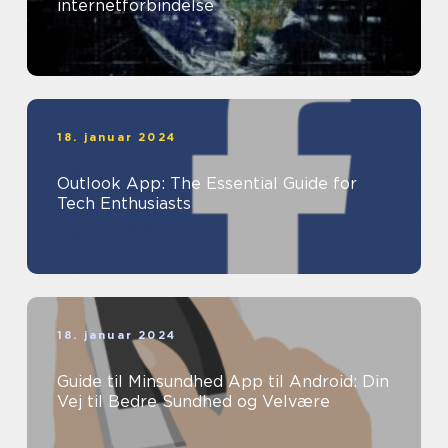
internetforbindelse
18. januar 2024
Outlook App: The Essential Guide for
Tech Enthusiasts
18. januar 2024
Guide til Minsundhed App til Android: Din
Vej til Bedre Sundhed og Velvære