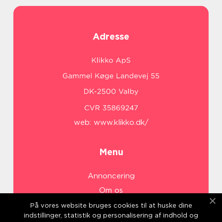
Adresse
web:
www.klikko.dk/
Menu
Annoncering
Om os
Cookies
På vores website bruges cookies til at huske dine
indstillinger, statistik og personalisering af indhold og
Kontakt os