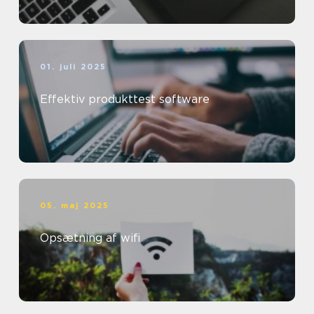
01. juli 2025
Effektiv produkttest software
05. maj 2025
Opsætning af wifi