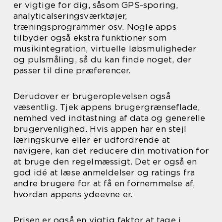
er vigtige for dig, såsom GPS-sporing,
analyticalseringsværktøjer,
træningsprogrammer osv. Nogle apps
tilbyder også ekstra funktioner som
musikintegration, virtuelle løbsmuligheder
og pulsmåling, så du kan finde noget, der
passer til dine præferencer.
Derudover er brugeroplevelsen også
væsentlig. Tjek appens brugergrænseflade,
nemhed ved indtastning af data og generelle
brugervenlighed. Hvis appen har en stejl
læringskurve eller er udfordrende at
navigere, kan det reducere din motivation for
at bruge den regelmæssigt. Det er også en
god idé at læse anmeldelser og ratings fra
andre brugere for at få en fornemmelse af,
hvordan appens ydeevne er.
Prisen er også en vigtig faktor at tage i