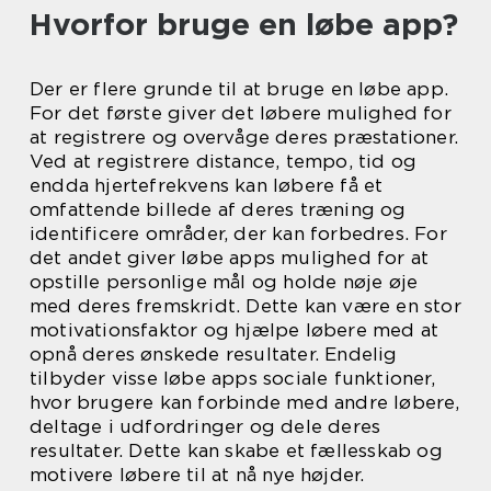
Hvorfor bruge en løbe app?
Der er flere grunde til at bruge en løbe app.
For det første giver det løbere mulighed for
at registrere og overvåge deres præstationer.
Ved at registrere distance, tempo, tid og
endda hjertefrekvens kan løbere få et
omfattende billede af deres træning og
identificere områder, der kan forbedres. For
det andet giver løbe apps mulighed for at
opstille personlige mål og holde nøje øje
med deres fremskridt. Dette kan være en stor
motivationsfaktor og hjælpe løbere med at
opnå deres ønskede resultater. Endelig
tilbyder visse løbe apps sociale funktioner,
hvor brugere kan forbinde med andre løbere,
deltage i udfordringer og dele deres
resultater. Dette kan skabe et fællesskab og
motivere løbere til at nå nye højder.