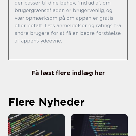
der passer til dine behov, find ud af, om
brugergrænsefladen er brugervenlig, og
vær opmærksom på om appen er gratis
eller betalt. Læs anmeldelser og ratings fra
andre brugere for at få en bedre forståelse
af appens ydeevne.
Få læst flere indlæg her
Flere Nyheder