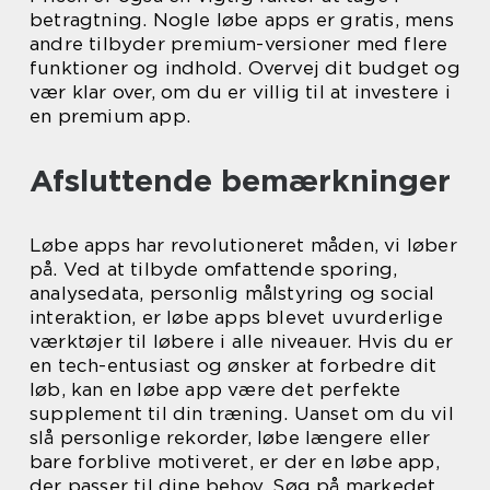
betragtning. Nogle løbe apps er gratis, mens
andre tilbyder premium-versioner med flere
funktioner og indhold. Overvej dit budget og
vær klar over, om du er villig til at investere i
en premium app.
Afsluttende bemærkninger
Løbe apps har revolutioneret måden, vi løber
på. Ved at tilbyde omfattende sporing,
analysedata, personlig målstyring og social
interaktion, er løbe apps blevet uvurderlige
værktøjer til løbere i alle niveauer. Hvis du er
en tech-entusiast og ønsker at forbedre dit
løb, kan en løbe app være det perfekte
supplement til din træning. Uanset om du vil
slå personlige rekorder, løbe længere eller
bare forblive motiveret, er der en løbe app,
der passer til dine behov. Søg på markedet,