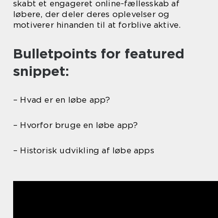
skabt et engageret online-fællesskab af
løbere, der deler deres oplevelser og
motiverer hinanden til at forblive aktive.
Bulletpoints for featured
snippet:
– Hvad er en løbe app?
– Hvorfor bruge en løbe app?
– Historisk udvikling af løbe apps