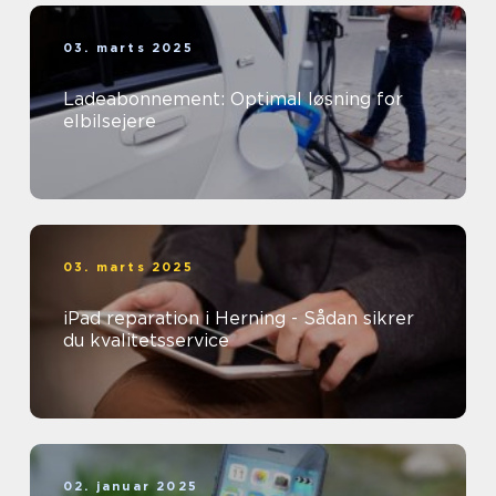
03. marts 2025
Ladeabonnement: Optimal løsning for
elbilsejere
03. marts 2025
iPad reparation i Herning - Sådan sikrer
du kvalitetsservice
02. januar 2025