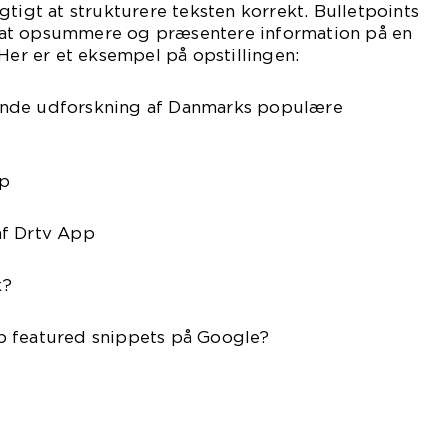
gtigt at strukturere teksten korrekt. Bulletpoints
at opsummere og præsentere information på en
 Her er et eksempel på opstillingen:
nde udforskning af Danmarks populære
pp
af Drtv App
k?
p featured snippets på Google?