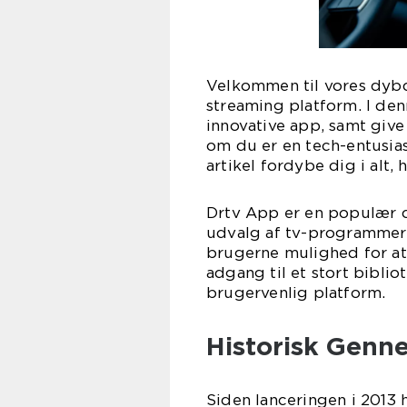
Velkommen til vores dyb
streaming platform. I denn
innovative app, samt give 
om du er en tech-entusias
artikel fordybe dig i alt
Drtv App er en populær d
udvalg af tv-programmer 
brugerne mulighed for at 
adgang til et stort biblio
brugervenlig platform.
Historisk Genn
Siden lanceringen i 2013