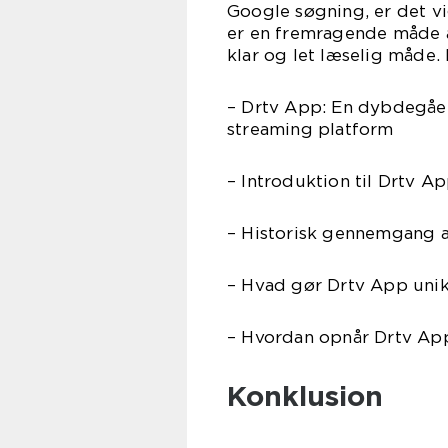
Google søgning, er det vi
er en fremragende måde 
klar og let læselig måde.
– Drtv App: En dybdegåe
streaming platform
– Introduktion til Drtv A
– Historisk gennemgang 
– Hvad gør Drtv App uni
– Hvordan opnår Drtv Ap
Konklusion