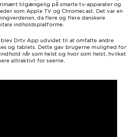
rimært tilgængelig på smarte tv-apparater og
heder som Apple TV og Chromecast. Det var en
ingverdenen, da flere og flere danskere
itale indholdsplatforme.
r blev Drtv App udvidet til at omfatte andre
s og tablets. Dette gav brugerne mulighed for
indhold når som helst og hvor som helst, hvilket
re attraktivt for seerne.