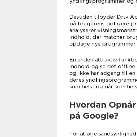
yndlingsprogrammer og 
Desuden tilbyder Drtv Ap
på brugerens tidligere p
analyserer visningsmønstr
indhold, der matcher bru
opdage nye programmer og
En anden attraktiv funkt
indhold og se det offline.
og ikke har adgang til en
deres yndlingsprogramme
som helst og når som hels
Hvordan Opnår 
på Google?
For at øge sandsynlighede