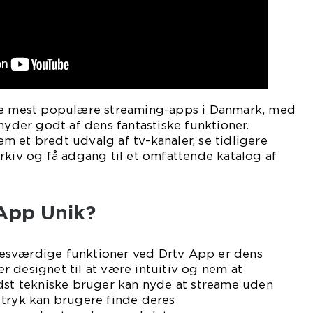
de mest populære streaming-apps i Danmark, med
nyder godt af dens fantastiske funktioner.
 et bredt udvalg af tv-kanaler, se tidligere
rkiv og få adgang til et omfattende katalog af
App Unik?
esværdige funktioner ved Drtv App er dens
 designet til at være intuitiv og nem at
ndst tekniske bruger kan nyde at streame uden
 tryk kan brugere finde deres