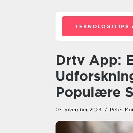
TEKNOLOGITIPS.
Drtv App: En Dybdegående
Udforsknin
Populære S
07 november 2023
Peter Mo