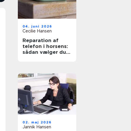
04. juni 2026
Cecilie Hansen
Reparation af
telefon i horsens:
sådan vælger du
den rigtige
løsning
02. maj 2026
Jannik Hansen