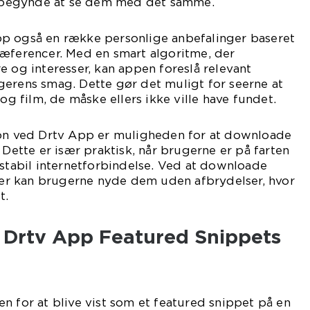
begynde at se dem med det samme.
p også en række personlige anbefalinger baseret
ræferencer. Med en smart algoritme, der
e og interesser, kan appen foreslå relevant
gerens smag. Dette gør det muligt for seerne at
 film, de måske ellers ikke ville have fundet.
ion ved Drtv App er muligheden for at downloade
 Dette er især praktisk, når brugerne er på farten
 stabil internetforbindelse. Ved at downloade
r kan brugerne nyde dem uden afbrydelser, hvor
t.
Drtv App Featured Snippets
n for at blive vist som et featured snippet på en