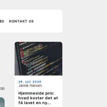
ES
KONTAKT OS
28. juli 2026
Jannik Hansen
pp
Hjemmeside pris:
hvad koster det at
få lavet en ny