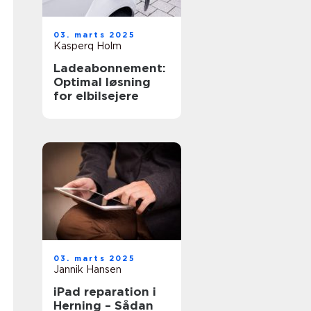
03. marts 2025
Kasperq Holm
Ladeabonnement:
Optimal løsning
for elbilsejere
03. marts 2025
Jannik Hansen
iPad reparation i
Herning – Sådan