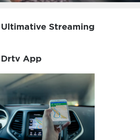
 Ultimative Streaming
l Drtv App