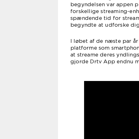
begyndelsen var appen p
forskellige streaming-en
spændende tid for stream
begyndte at udforske dig
I løbet af de næste par å
platforme som smartphone
at streame deres yndlings
gjorde Drtv App endnu me