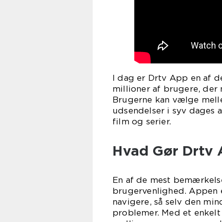
I dag er Drtv App en af 
millioner af brugere, der 
Brugerne kan vælge mellem
udsendelser i syv dages a
film og serier.
Hvad Gør Drtv 
En af de mest bemærkels
brugervenlighed. Appen er
navigere, så selv den mi
problemer. Med et enkelt