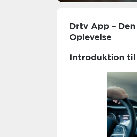
Drtv App – Den
Oplevelse
Introduktion ti