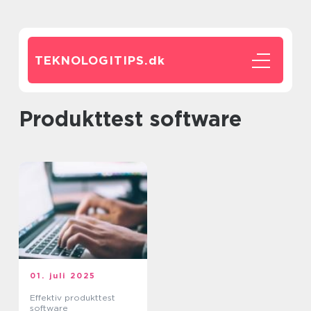
TEKNOLOGITIPS.
dk
produkttest software
01. juli 2025
Effektiv produkttest
software