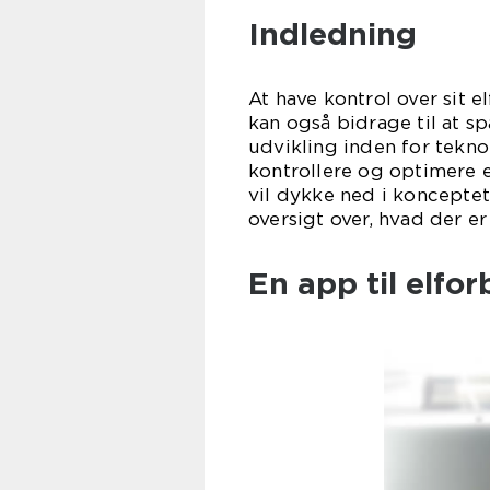
Indledning
At have kontrol over sit 
kan også bidrage til at 
udvikling inden for tekno
kontrollere og optimere e
vil dykke ned i koncepte
oversigt over, hvad der er
En app til elfo