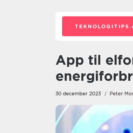
TEKNOLOGITIPS.
App til elforbrug: Optimer dit
energiforb
30 december 2023
Peter Mo