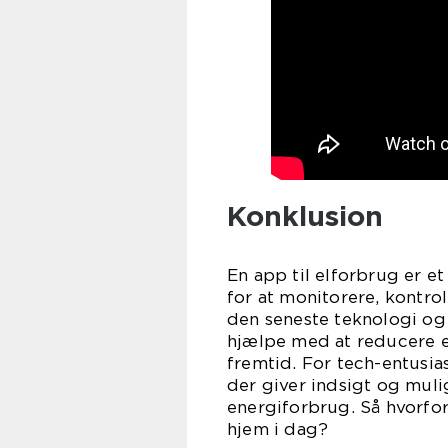
Konklusion
En app til elforbrug er e
for at monitorere, kontro
den seneste teknologi og
hjælpe med at reducere e
fremtid. For tech-entusia
der giver indsigt og muli
energiforbrug. Så hvorfor
hjem i dag?