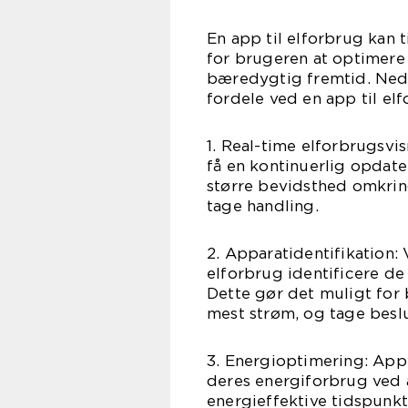
En app til elforbrug kan 
for brugeren at optimere
bæredygtig fremtid. Nede
fordele ved en app til el
1. Real-time elforbrugsvi
få en kontinuerlig opdate
større bevidsthed omkrin
tage handling.
2. Apparatidentifikation:
elforbrug identificere de f
Dette gør det muligt for 
mest strøm, og tage beslu
3. Energioptimering: App
deres energiforbrug ved 
energieffektive tidspunkte