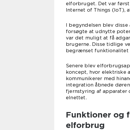
elforbruget. Det var før
Internet of Things (IoT), a
I begyndelsen blev disse 
forsøgte at udnytte poten
var det muligt at få adga
brugerne. Disse tidlige v
begrænset funktionalitet 
Senere blev elforbrugsapp
koncept, hvor elektriske 
kommunikerer med hinand
integration åbnede døren
fjernstyring af apparater
elnettet.
Funktioner og f
elforbrug