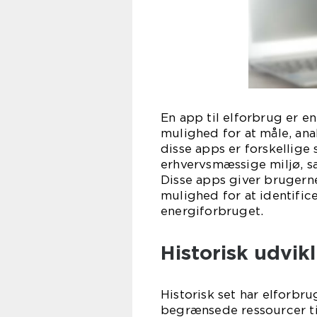
En app til elforbrug er e
mulighed for at måle, ana
disse apps er forskellige 
erhvervsmæssige miljø, s
Disse apps giver brugerne
mulighed for at identifi
energiforbruget.
Historisk udvikl
Historisk set har elforbru
begrænsede ressourcer ti