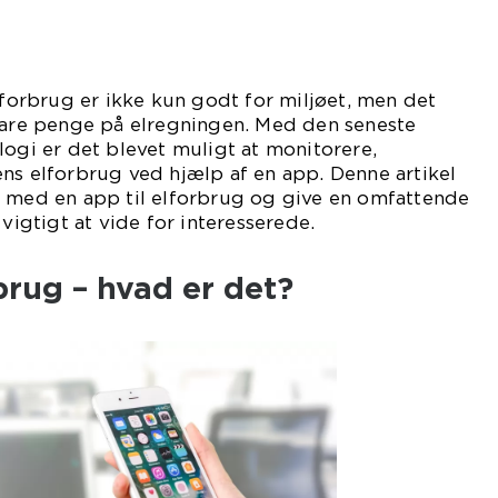
elforbrug er ikke kun godt for miljøet, men det
spare penge på elregningen. Med den seneste
logi er det blevet muligt at monitorere,
ns elforbrug ved hjælp af en app. Denne artikel
t med en app til elforbrug og give en omfattende
 vigtigt at vide for interesserede.
rbrug – hvad er det?