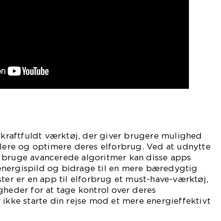
t kraftfuldt værktøj, der giver brugere mulighed
llere og optimere deres elforbrug. Ved at udnytte
 bruge avancerede algoritmer kan disse apps
nergispild og bidrage til en mere bæredygtig
ster er en app til elforbrug et must-have-værktøj,
gheder for at tage kontrol over deres
 ikke starte din rejse mod et mere energieffektivt