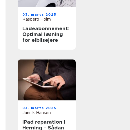
03. marts 2025
Kasperq Holm
Ladeabonnement:
Optimal løsning
for elbilsejere
03. marts 2025
Jannik Hansen
iPad reparation i
Herning – Sådan