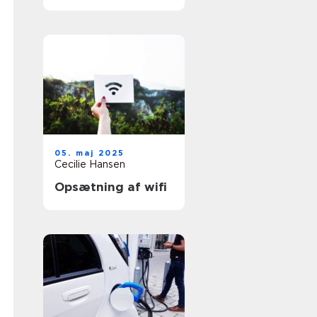
05. maj 2025
Cecilie Hansen
Opsætning af wifi