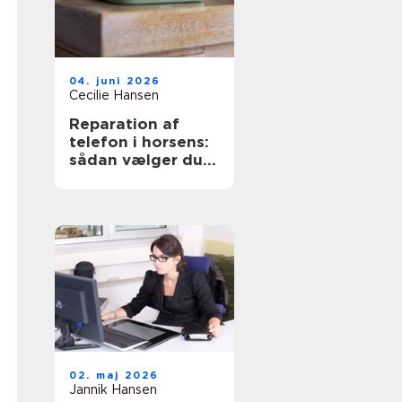
04. juni 2026
Cecilie Hansen
Reparation af
telefon i horsens:
sådan vælger du
den rigtige
løsning
02. maj 2026
Jannik Hansen