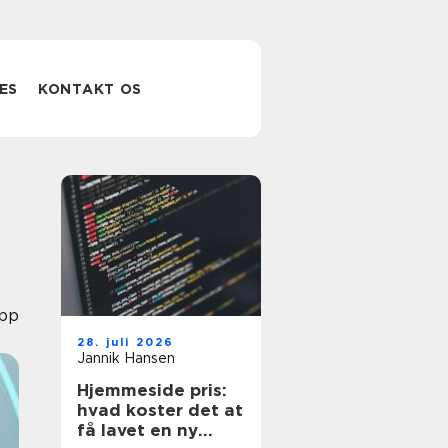
ES
KONTAKT OS
pp
28. juli 2026
Jannik Hansen
Hjemmeside pris:
hvad koster det at
få lavet en ny