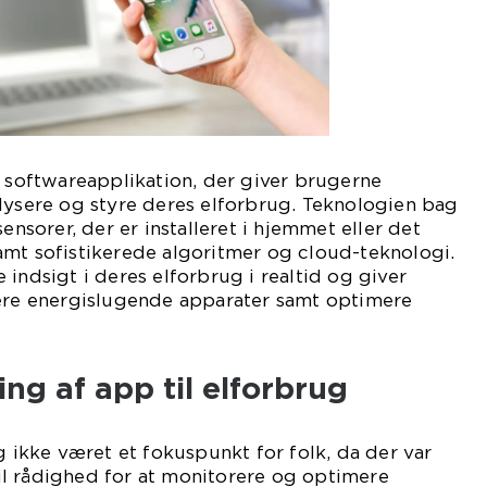
n softwareapplikation, der giver brugerne
lysere og styre deres elforbrug. Teknologien bag
sensorer, der er installeret i hjemmet eller det
amt sofistikerede algoritmer og cloud-teknologi.
 indsigt i deres elforbrug i realtid og giver
cere energislugende apparater samt optimere
ing af app til elforbrug
g ikke været et fokuspunkt for folk, da der var
l rådighed for at monitorere og optimere