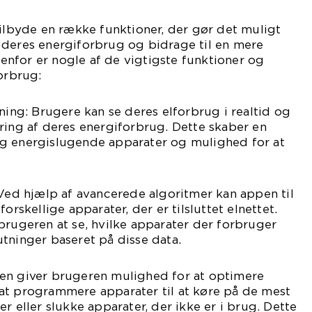
tilbyde en række funktioner, der gør det muligt
 deres energiforbrug og bidrage til en mere
nfor er nogle af de vigtigste funktioner og
forbrug:
sning: Brugere kan se deres elforbrug i realtid og
ring af deres energiforbrug. Dette skaber en
g energislugende apparater og mulighed for at
 Ved hjælp af avancerede algoritmer kan appen til
orskellige apparater, der er tilsluttet elnettet.
brugeren at se, hvilke apparater der forbruger
tninger baseret på disse data.
en giver brugeren mulighed for at optimere
at programmere apparater til at køre på de mest
r eller slukke apparater, der ikke er i brug. Dette