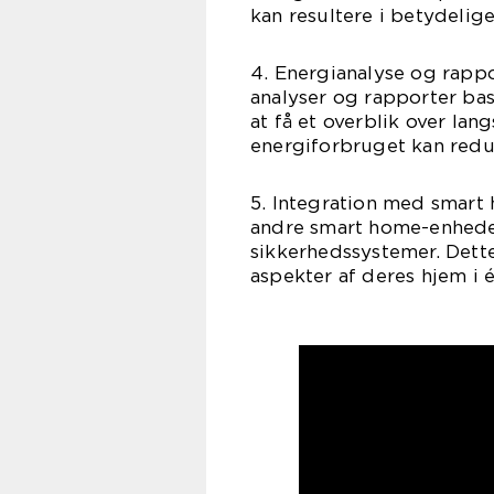
kan resultere i betydelig
4. Energianalyse og rappo
analyser og rapporter ba
at få et overblik over la
energiforbruget kan redu
5. Integration med smar
andre smart home-enheder
sikkerhedssystemer. Dette
aspekter af deres hjem i 