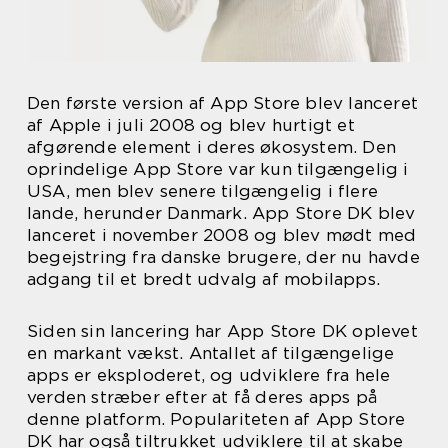
Den første version af App Store blev lanceret
af Apple i juli 2008 og blev hurtigt et
afgørende element i deres økosystem. Den
oprindelige App Store var kun tilgængelig i
USA, men blev senere tilgængelig i flere
lande, herunder Danmark. App Store DK blev
lanceret i november 2008 og blev mødt med
begejstring fra danske brugere, der nu havde
adgang til et bredt udvalg af mobilapps.
Siden sin lancering har App Store DK oplevet
en markant vækst. Antallet af tilgængelige
apps er eksploderet, og udviklere fra hele
verden stræber efter at få deres apps på
denne platform. Populariteten af App Store
DK har også tiltrukket udviklere til at skabe