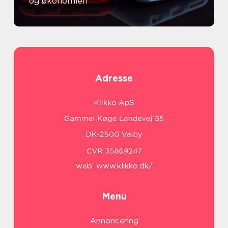
og økonomien
Adresse
web:
www.klikko.dk/
Menu
Annoncering