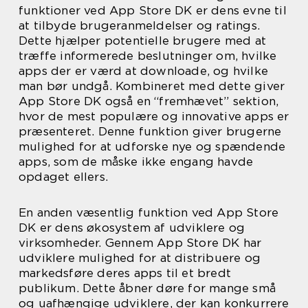
funktioner ved App Store DK er dens evne til
at tilbyde brugeranmeldelser og ratings.
Dette hjælper potentielle brugere med at
træffe informerede beslutninger om, hvilke
apps der er værd at downloade, og hvilke
man bør undgå. Kombineret med dette giver
App Store DK også en “fremhævet” sektion,
hvor de mest populære og innovative apps er
præsenteret. Denne funktion giver brugerne
mulighed for at udforske nye og spændende
apps, som de måske ikke engang havde
opdaget ellers.
En anden væsentlig funktion ved App Store
DK er dens økosystem af udviklere og
virksomheder. Gennem App Store DK har
udviklere mulighed for at distribuere og
markedsføre deres apps til et bredt
publikum. Dette åbner døre for mange små
og uafhængige udviklere, der kan konkurrere