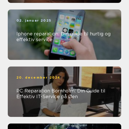
02. januar 2025
Iphone reparation: Din guide til hurtig og
effektiv service
20. december 2024
PC Reparation Bornholm: Din Guide til
Effektiv IT-Service på Øen