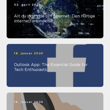
02. april 2024
Alt du skal vide om fibernet: Den hurtige
internetforbindelse
18. januar 2024
Outlook App: The Essential Guide for
Tech Enthusiasts
18. januar 2024