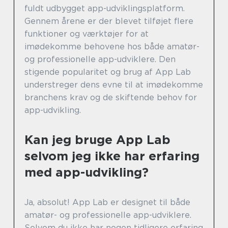
fuldt udbygget app-udviklingsplatform.
Gennem årene er der blevet tilføjet flere
funktioner og værktøjer for at
imødekomme behovene hos både amatør-
og professionelle app-udviklere. Den
stigende popularitet og brug af App Lab
understreger dens evne til at imødekomme
branchens krav og de skiftende behov for
app-udvikling.
Kan jeg bruge App Lab
selvom jeg ikke har erfaring
med app-udvikling?
Ja, absolut! App Lab er designet til både
amatør- og professionelle app-udviklere.
Selvom du ikke har nogen tidligere erfaring