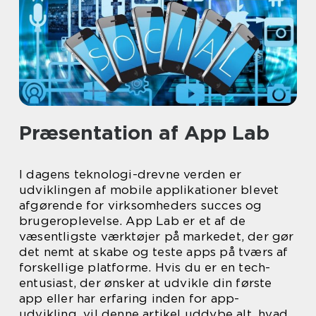
Præsentation af App Lab
I dagens teknologi-drevne verden er
udviklingen af mobile applikationer blevet
afgørende for virksomheders succes og
brugeroplevelse. App Lab er et af de
væsentligste værktøjer på markedet, der gør
det nemt at skabe og teste apps på tværs af
forskellige platforme. Hvis du er en tech-
entusiast, der ønsker at udvikle din første
app eller har erfaring inden for app-
udvikling, vil denne artikel uddybe alt, hvad