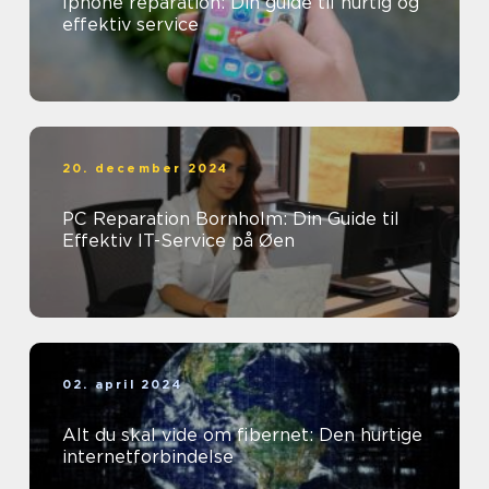
Iphone reparation: Din guide til hurtig og
effektiv service
20. december 2024
PC Reparation Bornholm: Din Guide til
Effektiv IT-Service på Øen
02. april 2024
Alt du skal vide om fibernet: Den hurtige
internetforbindelse