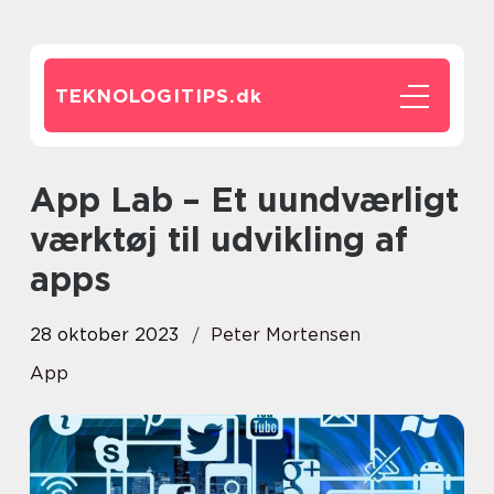
TEKNOLOGITIPS.
dk
App Lab – Et uundværligt
værktøj til udvikling af
apps
28 oktober 2023
Peter Mortensen
App