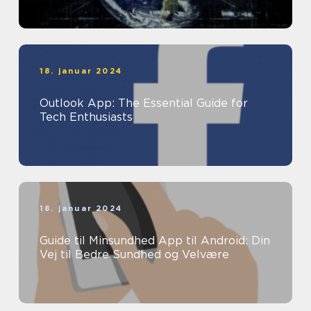
18. januar 2024
Outlook App: The Essential Guide for
Tech Enthusiasts
18. januar 2024
Guide til Minsundhed App til Android: Din
Vej til Bedre Sundhed og Velvære