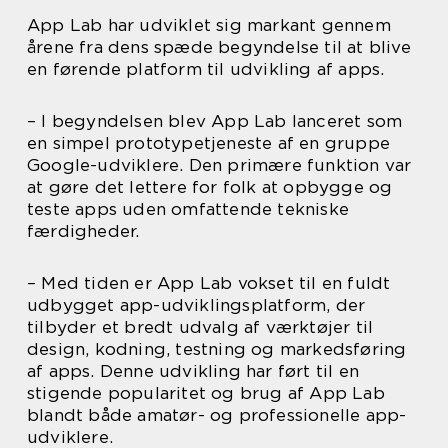
App Lab har udviklet sig markant gennem
årene fra dens spæde begyndelse til at blive
en førende platform til udvikling af apps.
– I begyndelsen blev App Lab lanceret som
en simpel prototypetjeneste af en gruppe
Google-udviklere. Den primære funktion var
at gøre det lettere for folk at opbygge og
teste apps uden omfattende tekniske
færdigheder.
– Med tiden er App Lab vokset til en fuldt
udbygget app-udviklingsplatform, der
tilbyder et bredt udvalg af værktøjer til
design, kodning, testning og markedsføring
af apps. Denne udvikling har ført til en
stigende popularitet og brug af App Lab
blandt både amatør- og professionelle app-
udviklere.