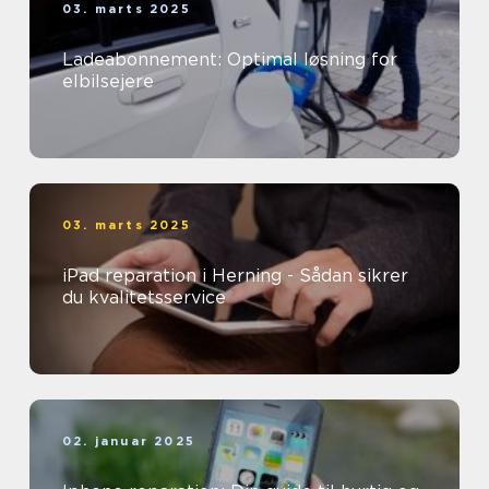
03. marts 2025
Ladeabonnement: Optimal løsning for
elbilsejere
03. marts 2025
iPad reparation i Herning - Sådan sikrer
du kvalitetsservice
02. januar 2025