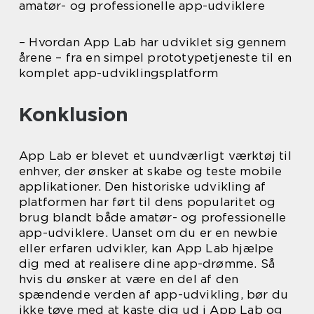
amatør- og professionelle app-udviklere
– Hvordan App Lab har udviklet sig gennem
årene – fra en simpel prototypetjeneste til en
komplet app-udviklingsplatform
Konklusion
App Lab er blevet et uundværligt værktøj til
enhver, der ønsker at skabe og teste mobile
applikationer. Den historiske udvikling af
platformen har ført til dens popularitet og
brug blandt både amatør- og professionelle
app-udviklere. Uanset om du er en newbie
eller erfaren udvikler, kan App Lab hjælpe
dig med at realisere dine app-drømme. Så
hvis du ønsker at være en del af den
spændende verden af app-udvikling, bør du
ikke tøve med at kaste dig ud i App Lab og