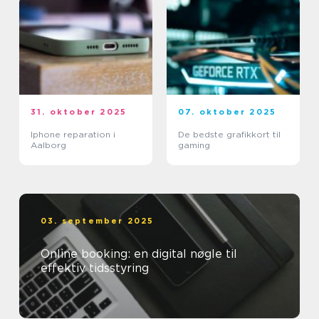
31. oktober 2025
07. oktober 2025
Iphone reparation i
De bedste grafikkort til
Aalborg
gaming
03. september 2025
Online booking: en digital nøgle til
effektiv tidsstyring