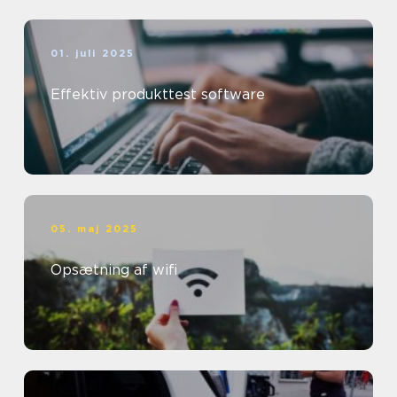
01. juli 2025
Effektiv produkttest software
05. maj 2025
Opsætning af wifi