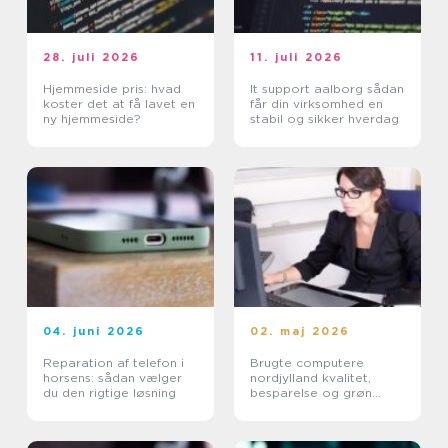
28. juli 2026
11. juli 2026
Hjemmeside pris: hvad
It support aalborg sådan
koster det at få lavet en
får din virksomhed en
ny hjemmeside?
stabil og sikker hverdag
04. juni 2026
02. maj 2026
Reparation af telefon i
Brugte computere
horsens: sådan vælger
nordjylland kvalitet,
du den rigtige løsning
besparelse og grøn
fornuft