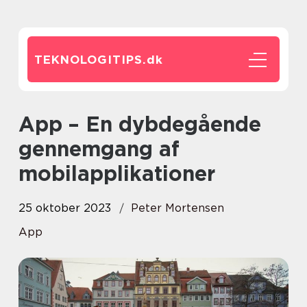
TEKNOLOGITIPS.
dk
App – En dybdegående
gennemgang af
mobilapplikationer
25 oktober 2023
Peter Mortensen
App