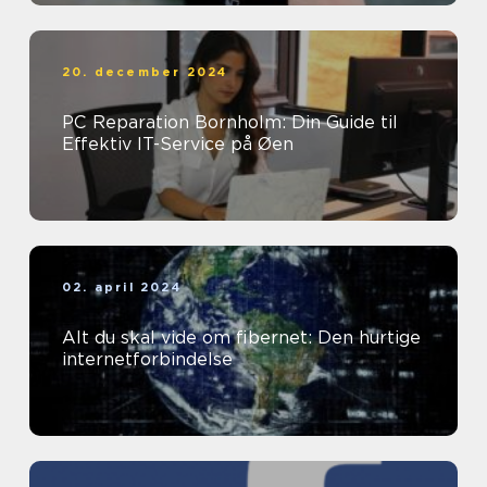
20. december 2024
PC Reparation Bornholm: Din Guide til
Effektiv IT-Service på Øen
02. april 2024
Alt du skal vide om fibernet: Den hurtige
internetforbindelse