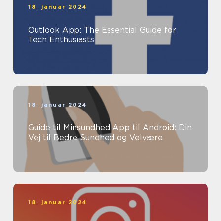
18. januar 2024
Outlook App: The Essential Guide for
Tech Enthusiasts
18. januar 2024
Guide til Minsundhed App til Android: Din
Vej til Bedre Sundhed og Velvære
18. januar 2024