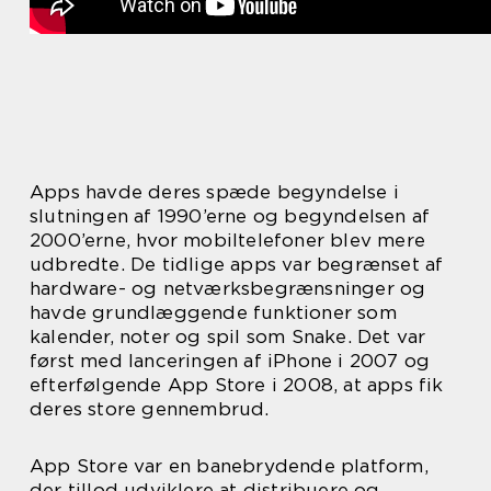
Apps havde deres spæde begyndelse i
slutningen af 1990’erne og begyndelsen af
2000’erne, hvor mobiltelefoner blev mere
udbredte. De tidlige apps var begrænset af
hardware- og netværksbegrænsninger og
havde grundlæggende funktioner som
kalender, noter og spil som Snake. Det var
først med lanceringen af iPhone i 2007 og
efterfølgende App Store i 2008, at apps fik
deres store gennembrud.
App Store var en banebrydende platform,
der tillod udviklere at distribuere og