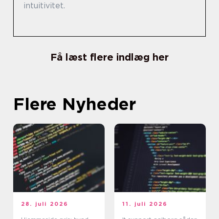
intuitivitet.
Få læst flere indlæg her
Flere Nyheder
28. juli 2026
11. juli 2026