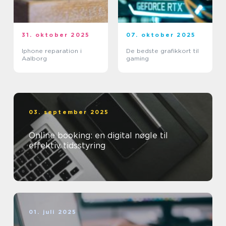
31. oktober 2025
07. oktober 2025
Iphone reparation i
De bedste grafikkort til
Aalborg
gaming
03. september 2025
Online booking: en digital nøgle til
effektiv tidsstyring
01. juli 2025