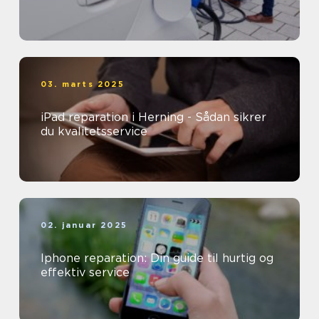
03. marts 2025
iPad reparation i Herning - Sådan sikrer
du kvalitetsservice
02. januar 2025
Iphone reparation: Din guide til hurtig og
effektiv service